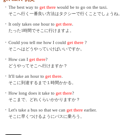
・
The best way to
get there
would be to go on the taxi.
そこへ行く一番良い方法はタクシーで行くことでしょうね。
・
It only takes one hour to
get there
.
たった1時間でそこに行けますよ。
・
Could you tell me how I could
get there
?
そこへはどうやっていけばいいですか。
・
How can I
get there
?
どうやってそこへ行けますか？
・
It'll take an hour to
get there
.
そこに到達するまで１時間かかる。
・
How long does it take to
get there
?
そこまで、どれくらいかかりますか？
・
Let's take a bus so that we can
get there
earlier.
そこに早くつけるようにバスに乗ろう。