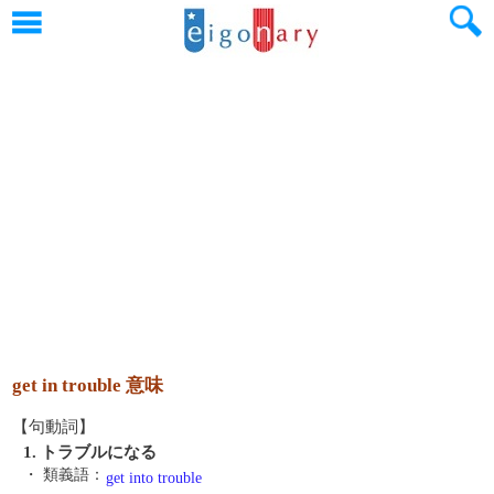
get in trouble 意味
【句動詞】
1. トラブルになる
・ 類義語：
get into trouble