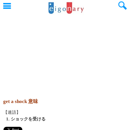
get a shock 意味
【連語】
1. ショックを受ける