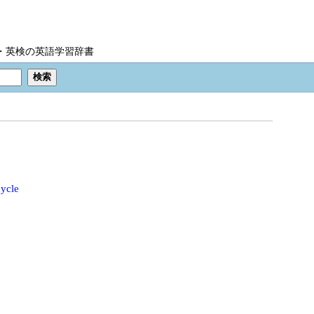
IC・英検の英語学習辞書
cycle