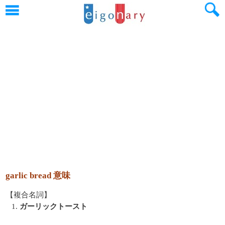
garlic bread 意味
【複合名詞】
1.
ガーリックトースト