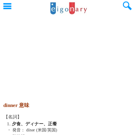
dinner 意味
【名詞】
1.
夕食、ディナー、正餐
・ 発音：
dínər (米国/英国)