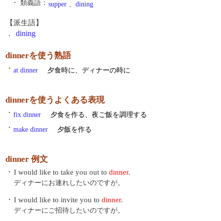
・ 類義語：
supper
、
dining
【派生語】
.
dining
dinnerを使う熟語
・
at dinner
夕食時に、ディナーの時に
dinnerを使うよくある表現
・
fix dinner
夕食を作る、夜ご飯を調理する
・
make dinner
夕飯を作る
dinner 例文
・
I would like to take you out to
dinner
.
ディナーにお連れしたいのですが。
・
I would like to invite you to
dinner
.
ディナーにご招待したいのですが。