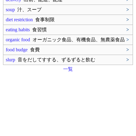
soup
汁、スープ
>
diet restriction
食事制限
>
eating habits
食習慣
>
organic food
オーガニック食品、有機食品、無農薬食品
>
food budge
食費
>
slurp
音をだしてすする、ずるずると飲む
>
一覧