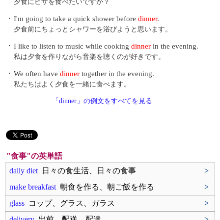
夕食にピザを食べたいですか？
・
I'm going to take a quick shower before
dinner
.
夕食前にちょっとシャワーを浴びようと思います。
・
I like to listen to music while cooking
dinner
in the evening.
私は夕食を作りながら音楽を聴くのが好きです。
・
We often have
dinner
together in the evening.
私たちはよく夕食を一緒に食べます。
「dinner」の例文をすべてを見る
"食事"の英単語
daily diet
日々の食生活、日々の食事
>
make breakfast
朝食を作る、朝ご飯を作る
>
glass
コップ、グラス、ガラス
>
delivery
出前、配送、配達
>