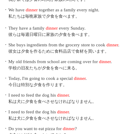
・
We have
dinner
together as a family every night.
私たちは毎晩家族で夕食を食べます。
・
They have a family
dinner
every Sunday.
彼らは毎週日曜日に家族の夕食を食べます。
・
She buys ingredients from the grocery store to cook
dinner
.
彼女は夕食を作るために食料品店で食材を買います。
・
My old friends from school are coming over for
dinner
.
学校の旧友たちが夕食を食べに来る。
・
Today, I'm going to cook a special
dinner
.
今日は特別な夕食を作ります。
・
I need to feed the dog his
dinner
.
私は犬に夕食を食べさせなければなりません。
・
I need to feed the dog his
dinner
.
私は犬に夕食を食べさせなければなりません。
・
Do you want to eat pizza for
dinner
?