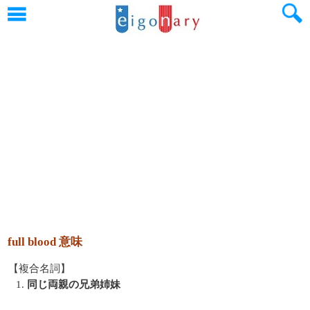
full blood 意味
【複合名詞】
1.
同じ両親の兄弟姉妹