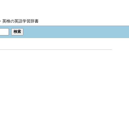
IC・英検の英語学習辞書