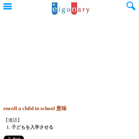
enroll a child in school 意味
【連語】
1. 子どもを入学させる