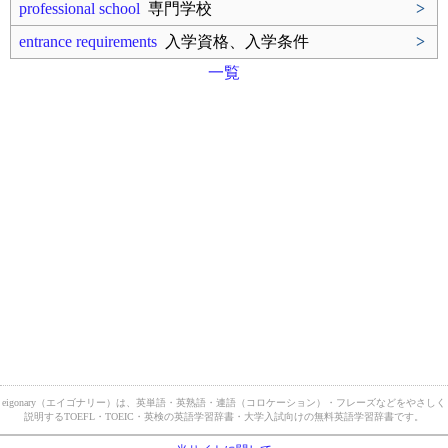
professional school
専門学校
>
entrance requirements
入学資格、入学条件
>
一覧
eigonary（エイゴナリー）は、英単語・英熟語・連語（コロケーション）・フレーズなどをやさしく
説明するTOEFL・TOEIC・英検の英語学習辞書・大学入試向けの無料英語学習辞書です。