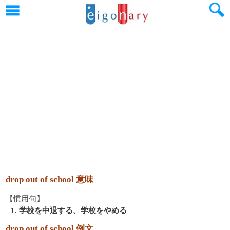
drop out of school 意味
【慣用句】
1. 学校を中退する、学校をやめる
drop out of school 例文