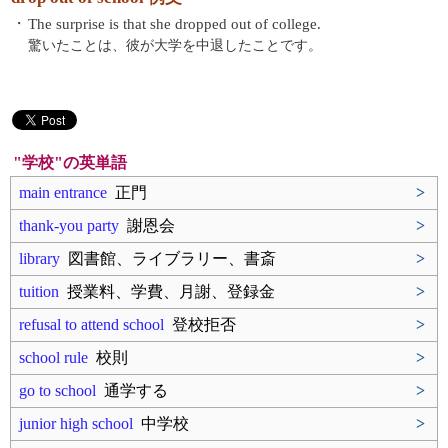
・
The surprise is that she dropped out of college.
驚いたことは、彼が大学を中退したことです。
"学校"の英単語
main entrance
正門
>
thank-you party
謝恩会
>
library
図書館、ライブラリー、書斎
>
tuition
授業料、学費、月謝、登録金
>
refusal to attend school
登校拒否
>
school rule
校則
>
go to school
通学する
>
junior high school
中学校
>