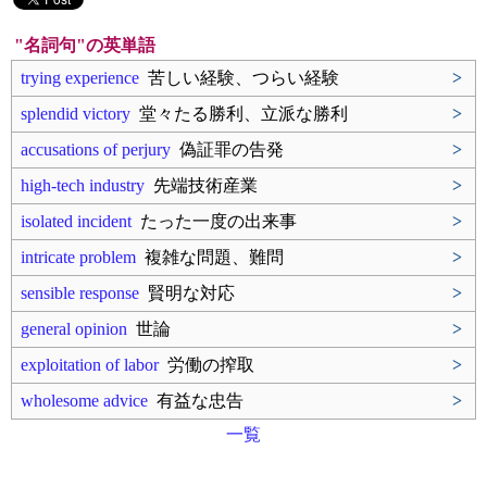
"名詞句"の英単語
trying experience
苦しい経験、つらい経験
>
splendid victory
堂々たる勝利、立派な勝利
>
accusations of perjury
偽証罪の告発
>
high-tech industry
先端技術産業
>
isolated incident
たった一度の出来事
>
intricate problem
複雑な問題、難問
>
sensible response
賢明な対応
>
general opinion
世論
>
exploitation of labor
労働の搾取
>
wholesome advice
有益な忠告
>
一覧