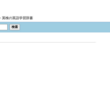
IC・英検の英語学習辞書