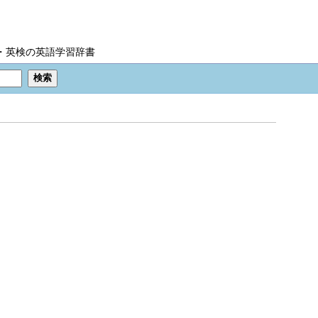
IC・英検の英語学習辞書