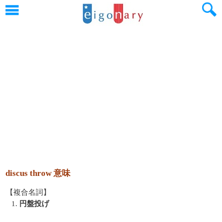
discus throw 意味
【複合名詞】
1.
円盤投げ