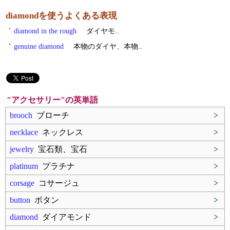
diamondを使うよくある表現
・
diamond in the rough
ダイヤモ..
・
genuine diamond
本物のダイヤ、本物..
"アクセサリー"の英単語
brooch
ブローチ
>
necklace
ネックレス
>
jewelry
宝石類、宝石
>
platinum
プラチナ
>
corsage
コサージュ
>
button
ボタン
>
diamond
ダイアモンド
>