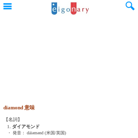
diamond 意味
【名詞】
1.
ダイアモンド
・ 発音：
dáiəmənd (米国/英国)