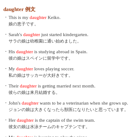
daughter 例文
・
This is my
daughter
Keiko.
娘の恵子です。
・
Sarah's
daughter
just started kindergarten.
サラの娘は幼稚園に通い始めました。
・
His
daughter
is studying abroad in Spain.
彼の娘はスペインに留学中です。
・
My
daughter
loves playing soccer.
私の娘はサッカーが大好きです。
・
Their
daughter
is getting married next month.
彼らの娘は来月結婚する。
・
John's
daughter
wants to be a veterinarian when she grows up.
ジョンの娘は大きくなったら獣医になりたいと思っています。
・
Her
daughter
is the captain of the swim team.
彼女の娘は水泳チームのキャプテンです。