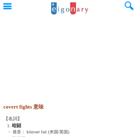
covert fights 意味
【名詞】
1.
暗闘
・ 発音：
kóuvərt fait (米国/英国)