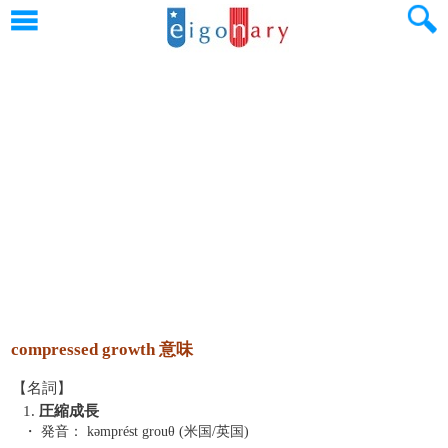
compressed growth 意味
【名詞】
1.
圧縮成長
・ 発音：
kəmprést grouθ (米国/英国)