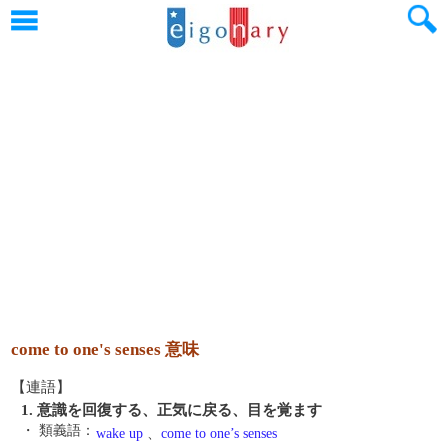
come to one's senses 意味
【連語】
1. 意識を回復する、正気に戻る、目を覚ます
・ 類義語：
wake up
、
come to one’s senses