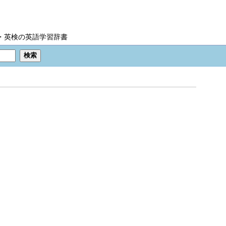
IC・英検の英語学習辞書