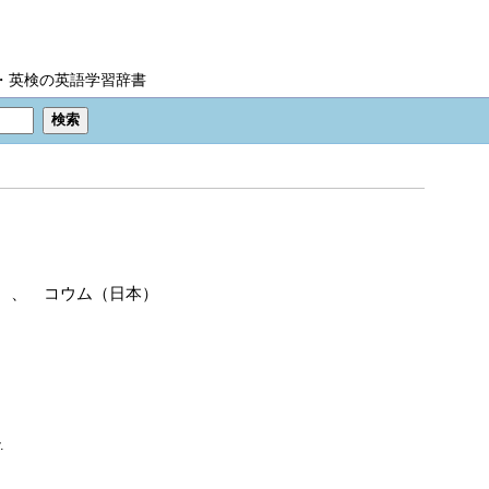
IC・英検の英語学習辞書
 、 コウム（日本）
.