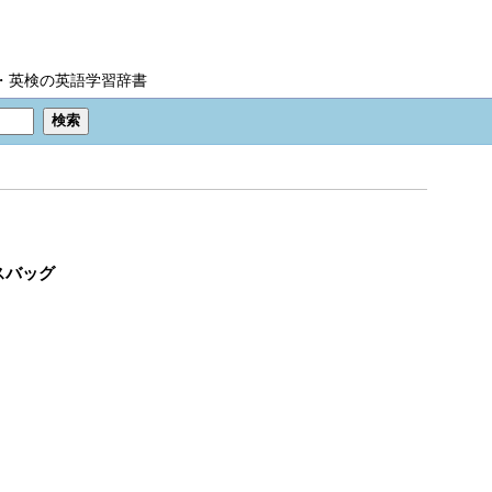
IC・英検の英語学習辞書
スバッグ