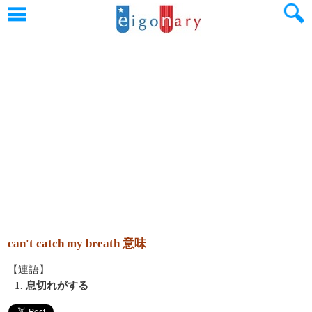
can't catch my breath 意味
【連語】
1. 息切れがする