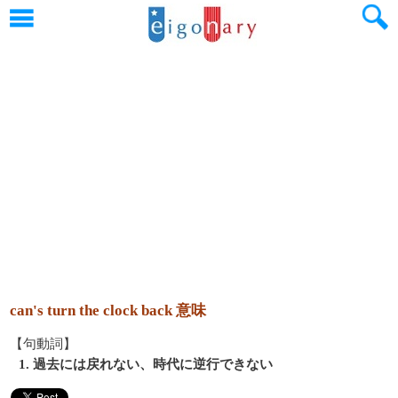
can's turn the clock back 意味
【句動詞】
1. 過去には戻れない、時代に逆行できない