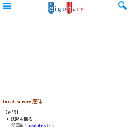
break silence 意味
【連語】
1. 沈黙を破る
・ 類義語：
break the silence