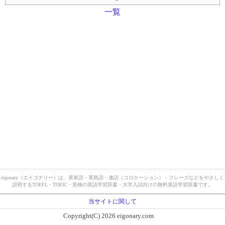
一覧
eigonary（エイゴナリー）は、英単語・英熟語・連語（コロケーション）・フレーズなどをやさしく
説明するTOEFL・TOEIC・英検の英語学習辞書・大学入試向けの無料英語学習辞書です。
当サイトに関して
Copyright(C) 2026 eigonary.com