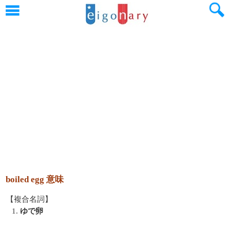
boiled egg 意味
【複合名詞】
1.
ゆで卵