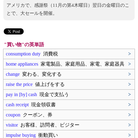
アメリカで、感謝祭（11月の第4木曜日）翌日の金曜日のこ
とで、大セールを開催。
"買い物"の英単語
consumption duty
消費税
>
home appliances
家電製品、家庭用品、家電、家庭器具
>
change
変わる、変化する
>
raise the price
値上げをする
>
pay in [by] cash
現金で支払う
>
cash receipt
現金領収書
>
coupon
クーポン、券
>
visitor
お客様、訪問者、ビジター
>
impulse buying
衝動買い
>