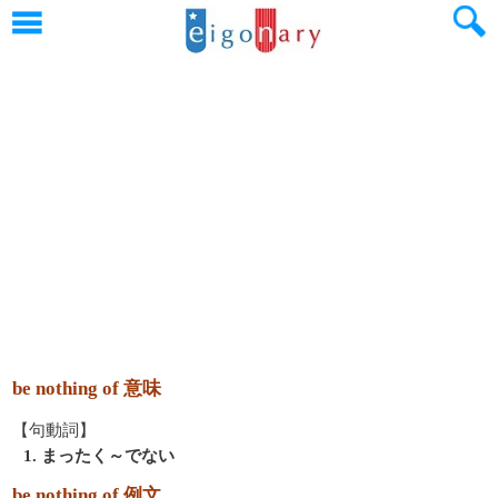
be nothing of 意味
【句動詞】
1. まったく～でない
be nothing of 例文