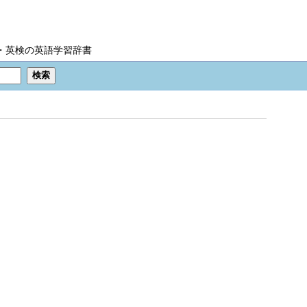
IC・英検の英語学習辞書