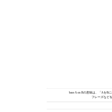
base A on Bの意味は、
フレーズなどを