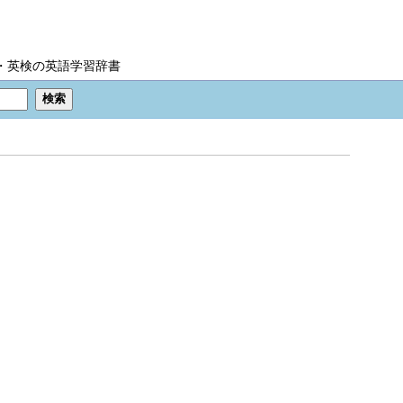
IC・英検の英語学習辞書