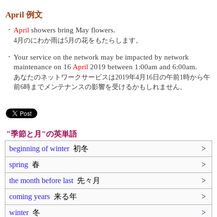
April 例文
・
April
showers bring May flowers.
4月のにわか雨は5月の花をもたらします。
・
Your service on the network may be impacted by network
maintenance on 16
April
2019 between 1:00am and 6:00am.
あなたのネットワークサービスは2019年4月16日の午前1時から午
前6時までメンテナンスの影響を受けるかもしれません。
"季節と月"の英単語
beginning of winter
初冬
>
spring
春
>
the month before last
先々月
>
coming years
来る年
>
winter
冬
>