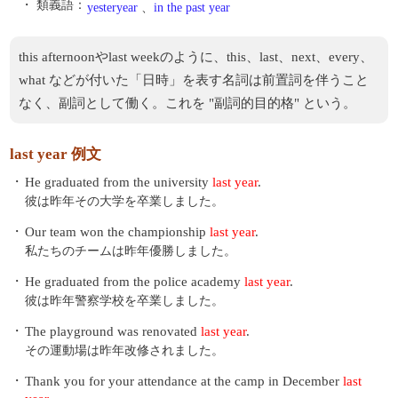
・ 類義語：
yesteryear
、
in the past year
this afternoonやlast weekのように、this、last、next、every、
what などが付いた「日時」を表す名詞は前置詞を伴うこと
なく、副詞として働く。これを "副詞的目的格" という。
last year 例文
・
He graduated from the university
last year
.
彼は昨年その大学を卒業しました。
・
Our team won the championship
last year
.
私たちのチームは昨年優勝しました。
・
He graduated from the police academy
last year
.
彼は昨年警察学校を卒業しました。
・
The playground was renovated
last year
.
その運動場は昨年改修されました。
・
Thank you for your attendance at the camp in December
last