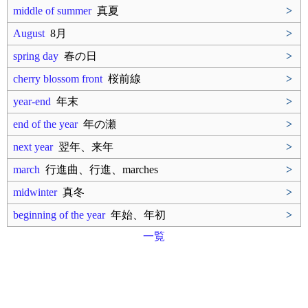
middle of summer
真夏
>
August
8月
>
spring day
春の日
>
cherry blossom front
桜前線
>
year-end
年末
>
end of the year
年の瀬
>
next year
翌年、来年
>
march
行進曲、行進、marches
>
midwinter
真冬
>
beginning of the year
年始、年初
>
一覧