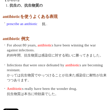
1.
抗生の、抗生物質の
antibioticを使うよくある表現
・
prescribe an antibiotic
抗..
antibiotic 例文
・
For about 80 years,
antibiotic
s have been winning the war
against infections.
約80年間、抗生物質は感染症に対する戦いに勝ってきました。
・
Infections that were once defeated by
antibiotic
s are becoming
resistant.
かっては抗生物質でやっつけることが出来た感染症に耐性が出来
つつあります。
・
Antibiotic
s really have been the wonder drug.
抗生物質は本当に特効薬でした。