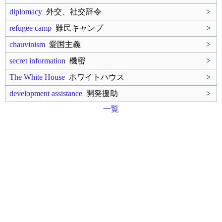
diplomacy
外交、社交辞令
>
refugee camp
難民キャンプ
>
chauvinism
愛国主義
>
secret information
機密
>
The White House
ホワイトハウス
>
development assistance
開発援助
>
一覧