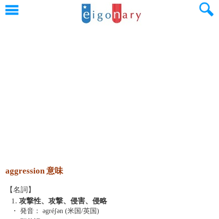
aggression 意味
【名詞】
1.
攻撃性、攻撃、侵害、侵略
・ 発音：
əgréʃən (米国/英国)