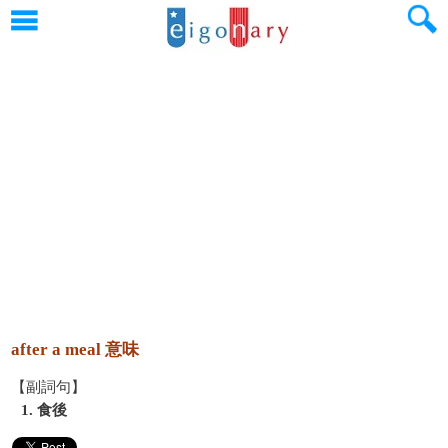
after a meal 意味
【副詞句】
1. 食後