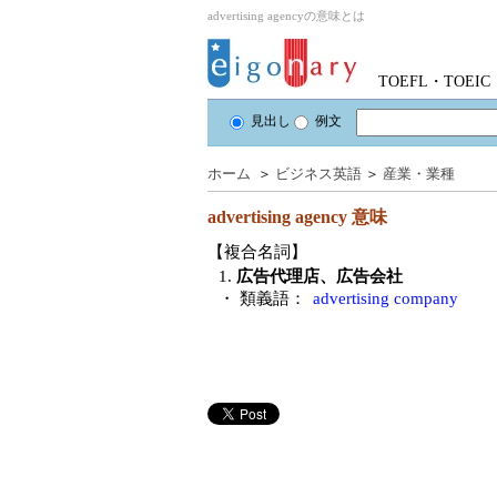
advertising agencyの意味とは
TOEFL・TOE
見出し
例文
ホーム
＞
ビジネス英語
＞
産業・業種
advertising agency
意味
【複合名詞】
1.
広告代理店、広告会社
・ 類義語：
advertising company