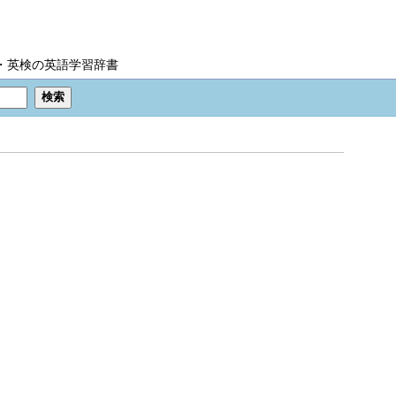
IC・英検の英語学習辞書