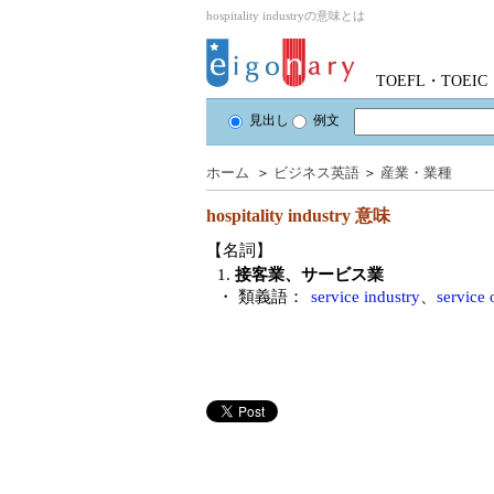
hospitality industryの意味とは
TOEFL・TOE
見出し
例文
ホーム
＞
ビジネス英語
＞
産業・業種
hospitality industry
意味
【名詞】
1.
接客業、サービス業
・ 類義語：
service industry
、
service 