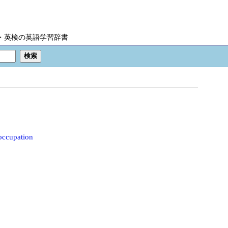
IC・英検の英語学習辞書
occupation