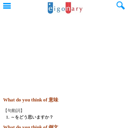
What do you think of 意味
【句動詞】
1. ～をどう思いますか？
What do you think of 例文