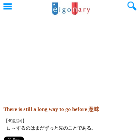
There is still a long way to go before 意味
【句動詞】
1. ～するのはまだずっと先のことである。