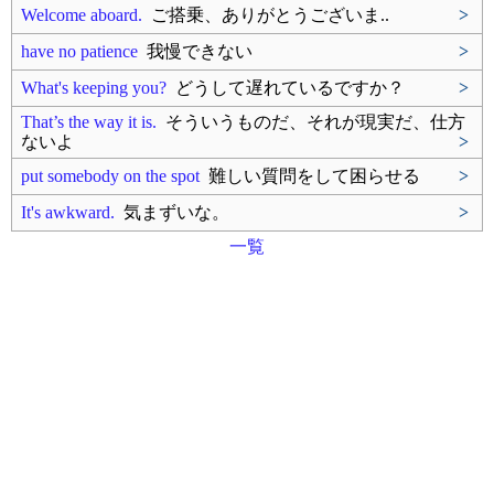
Welcome aboard.
ご搭乗、ありがとうございま..
>
have no patience
我慢できない
>
What's keeping you?
どうして遅れているですか？
>
That’s the way it is.
そういうものだ、それが現実だ、仕方
ないよ
>
put somebody on the spot
難しい質問をして困らせる
>
It's awkward.
気まずいな。
>
一覧