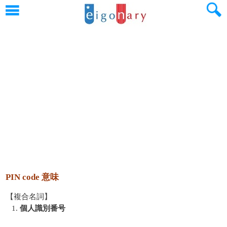
PIN code 意味
【複合名詞】
1.
個人識別番号