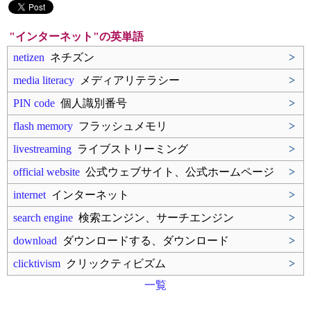
"インターネット"の英単語
netizen
ネチズン
>
media literacy
メディアリテラシー
>
PIN code
個人識別番号
>
flash memory
フラッシュメモリ
>
livestreaming
ライブストリーミング
>
official website
公式ウェブサイト、公式ホームページ
>
internet
インターネット
>
search engine
検索エンジン、サーチエンジン
>
download
ダウンロードする、ダウンロード
>
clicktivism
クリックティビズム
>
一覧