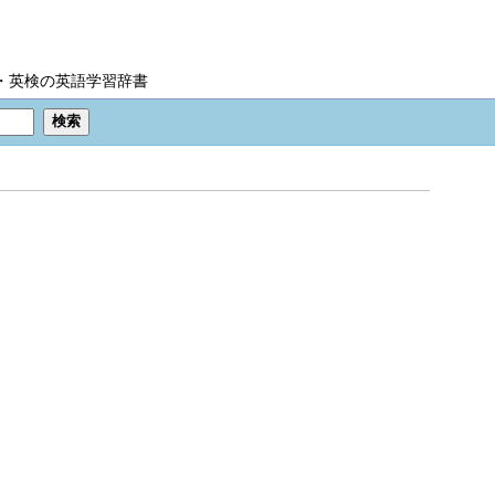
IC・英検の英語学習辞書