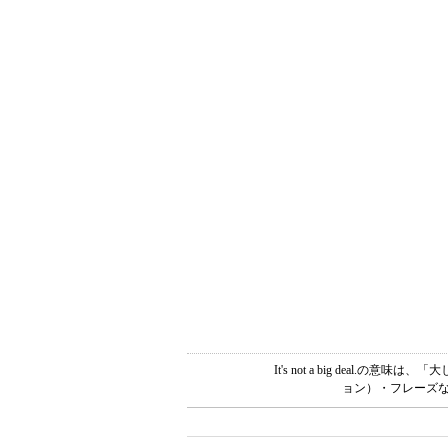
It's not a big dea
ョン）・フレーズな