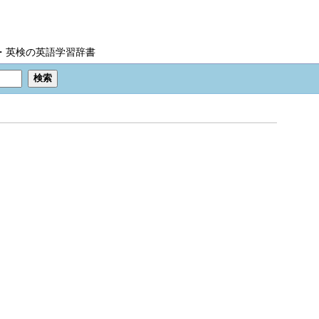
IC・英検の英語学習辞書