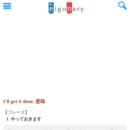
I'll get it done. 意味
【フレーズ】
1. やっておきます