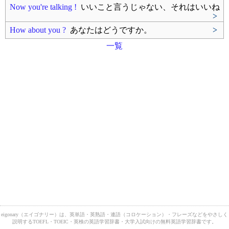
Now you're talking !
いいこと言うじゃない、それはいいね
>
How about you ?
あなたはどうですか。
>
一覧
eigonary（エイゴナリー）は、英単語・英熟語・連語（コロケーション）・フレーズなどをやさしく
説明するTOEFL・TOEIC・英検の英語学習辞書・大学入試向けの無料英語学習辞書です。