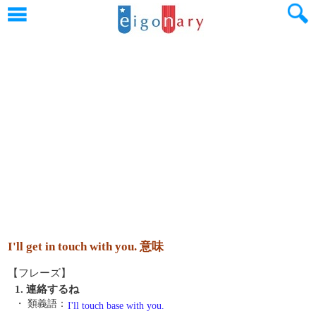
I'll get in touch with you. 意味
【フレーズ】
1. 連絡するね
・ 類義語：
I'll touch base with you.