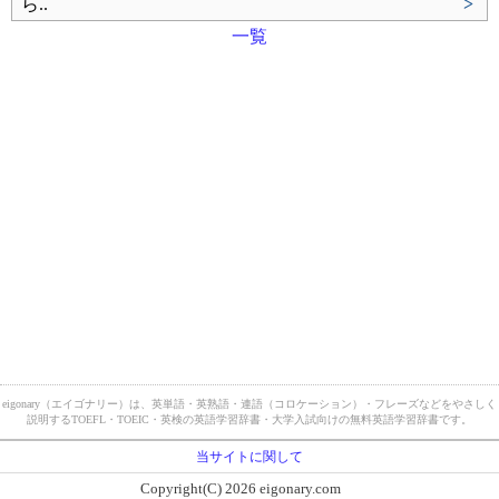
ら..
>
一覧
eigonary（エイゴナリー）は、英単語・英熟語・連語（コロケーション）・フレーズなどをやさしく
説明するTOEFL・TOEIC・英検の英語学習辞書・大学入試向けの無料英語学習辞書です。
当サイトに関して
Copyright(C) 2026 eigonary.com