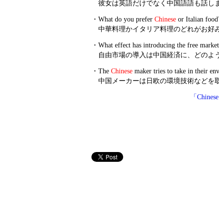
彼女は英語だけでなく中国語語も話し
・
What do you prefer
Chinese
or Italian food
中華料理かイタリア料理のどれがお好
・
What effect has introducing the free marke
自由市場の導入は中国経済に、どのよ
・
The
Chinese
maker tries to take in their e
中国メーカーは日欧の環境技術などを
「Chin