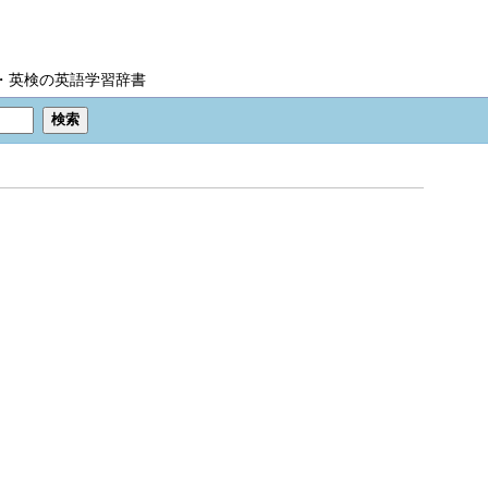
IC・英検の英語学習辞書