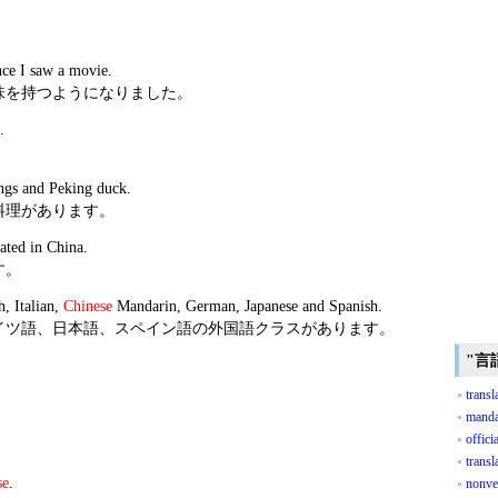
nce I saw a movie.
味を持つようになりました。
.
ings and Peking duck.
料理があります。
ated in China.
す。
, Italian,
Chinese
Mandarin, German, Japanese and Spanish.
イツ語、日本語、スペイン語の外国語クラスがあります。
"言
transl
manda
offici
transl
se
.
nonve